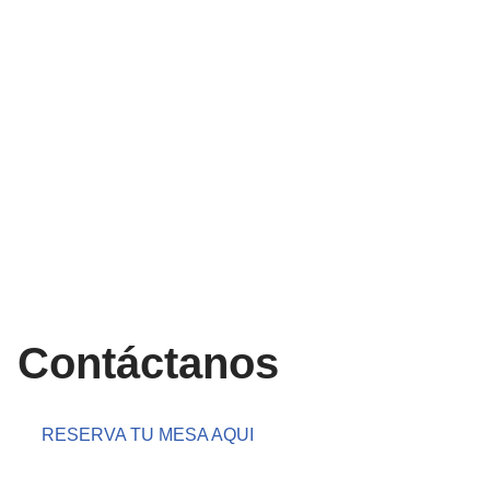
Contáctanos
RESERVA TU MESA AQUI