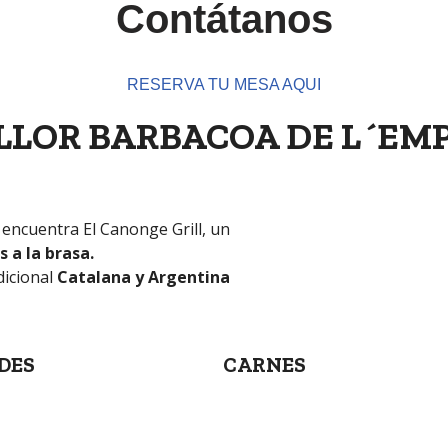
Contátanos
RESERVA TU MESA AQUI
ILLOR BARBACOA DE L´EM
encuentra El Canonge Grill, un
 a la brasa.
dicional
Catalana y Argentina
DES
CARNES