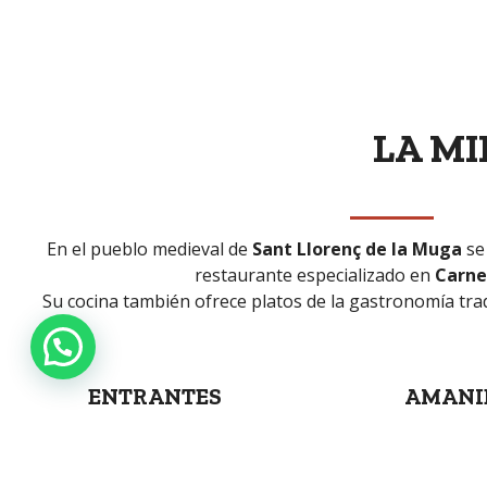
LA M
En el pueblo medieval de
Sant Llorenç de la Muga
se 
restaurante especializado en
Carnes
Su cocina también ofrece platos de la gastronomía tra
ENTRANTES
AMANI